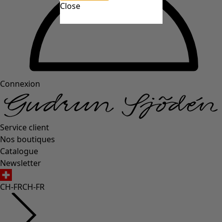
Close
Connexion
Service client
Nos boutiques
Catalogue
Newsletter
CH-FR
CH-FR