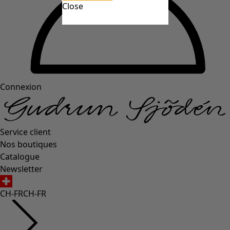
Close
Connexion
Service client
Nos boutiques
Catalogue
Newsletter
CH-FR
CH-FR