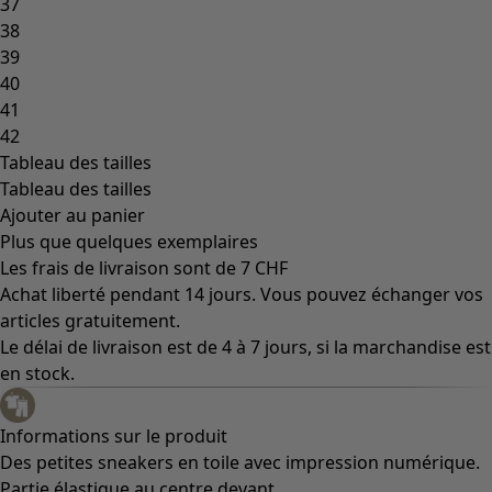
Les classiques de Gudrun
Des tournesols pour le HCR