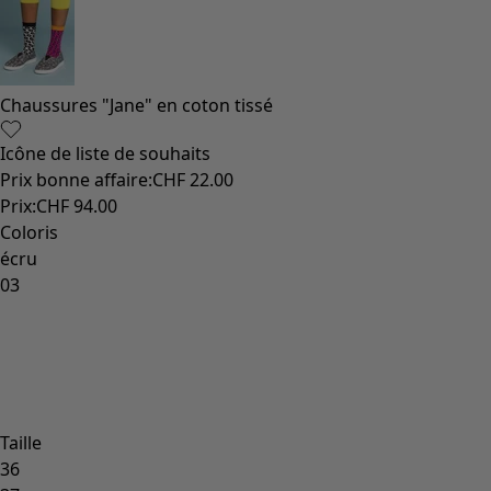
Coton
Coton biologique
Maillots de bain et vêtements de plage
Vêtements de fête
Collections
Dans l'univers du kimono
Monsoon
Étendues champêtres
Coimbatore