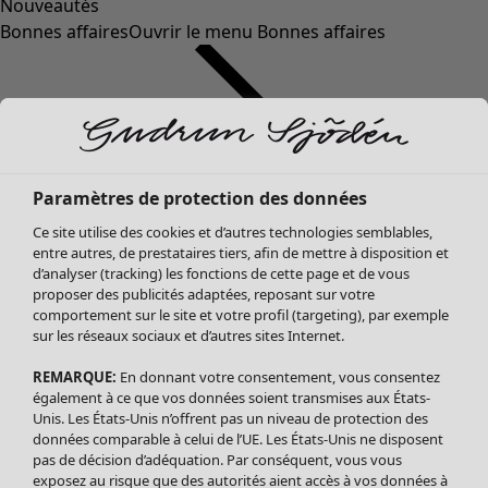
Nouveautés
Bonnes affaires
Ouvrir le menu Bonnes affaires
Paramètres de protection des données
Ce site utilise des cookies et d’autres technologies semblables,
entre autres, de prestataires tiers, afin de mettre à disposition et
d’analyser (tracking) les fonctions de cette page et de vous
proposer des publicités adaptées, reposant sur votre
Soldes Vêtements
comportement sur le site et votre profil (targeting), par exemple
sur les réseaux sociaux et d’autres sites Internet.
Tous les vêtements
Robes
REMARQUE:
En donnant votre consentement, vous consentez
Tuniques
également à ce que vos données soient transmises aux États-
Blouses
Unis. Les États-Unis n’offrent pas un niveau de protection des
données comparable à celui de l’UE. Les États-Unis ne disposent
Tops
pas de décision d’adéquation. Par conséquent, vous vous
Gilets
exposez au risque que des autorités aient accès à vos données à