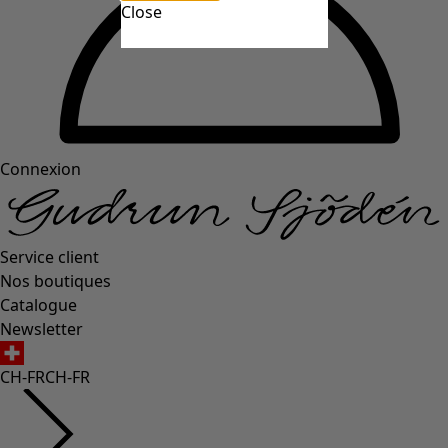
Close
Connexion
Service client
Nos boutiques
Catalogue
Newsletter
CH-FR
CH-FR