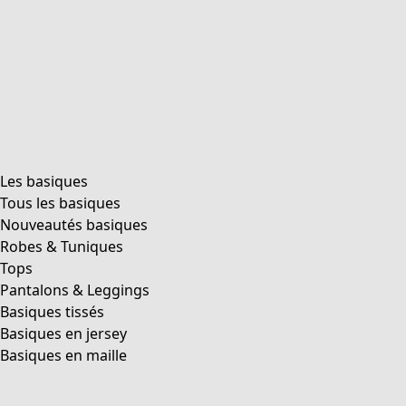
product.expandtoslider