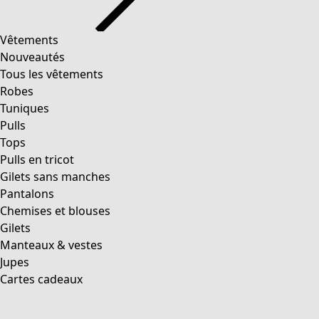
product.expandtoslider