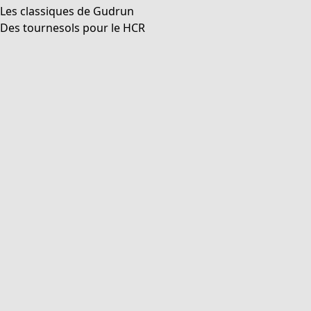
Aller à 3
Aller à 4
Aller à 5
Aller à 6
Aller à 7
Aller à 8
Plus de couleurs