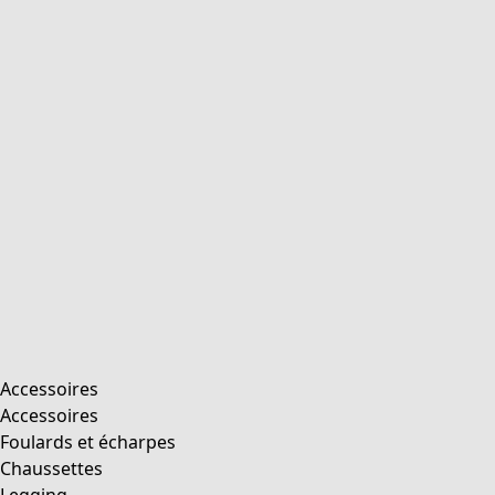
product.expandtoslider