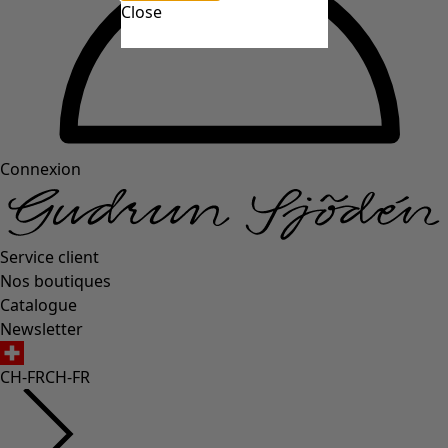
Close
Connexion
Service client
Nos boutiques
Catalogue
Newsletter
CH-FR
CH-FR