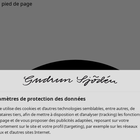
u pied de page
Nouveautés : la collection d'automne haute en couleur de Gudrun »
amètres de protection des données
te utilise des cookies et d’autres technologies semblables, entre autres, de
ataires tiers, afin de mettre à disposition et d’analyser (tracking) les fonction
 page et de vous proposer des publicités adaptées, reposant sur votre
rtement sur le site et votre profil (targeting), par exemple sur les réseaux
x et d’autres sites Internet.