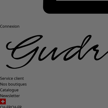
Connexion
Service client
Nos boutiques
Catalogue
Newsletter
CH-FR
CH-FR