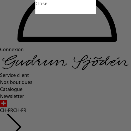
Close
Connexion
Service client
Nos boutiques
Catalogue
Newsletter
CH-FR
CH-FR