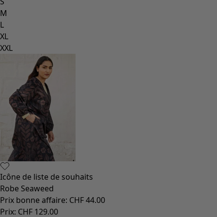
S
M
L
XL
XXL
Icône de liste de souhaits
Robe Seaweed
Prix bonne affaire
:
CHF 44.00
Prix
:
CHF 129.00