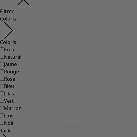
Filtrer
Coloris
Coloris
Écru
Naturel
Jaune
Rouge
Rose
Bleu
Lilas
Vert
Marron
Gris
Noir
Taille