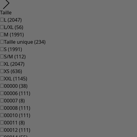
Taille
L
(
2047
)
L/XL
(
56
)
M
(
1991
)
Taille unique
(
234
)
S
(
1991
)
S/M
(
112
)
XL
(
2047
)
XS
(
636
)
XXL
(
1145
)
00000
(
38
)
00006
(
111
)
00007
(
8
)
00008
(
111
)
00010
(
111
)
00011
(
8
)
00012
(
111
)