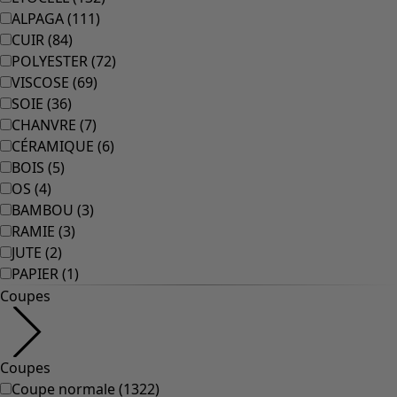
ALPAGA
(
111
)
CUIR
(
84
)
POLYESTER
(
72
)
VISCOSE
(
69
)
SOIE
(
36
)
CHANVRE
(
7
)
CÉRAMIQUE
(
6
)
BOIS
(
5
)
OS
(
4
)
BAMBOU
(
3
)
RAMIE
(
3
)
JUTE
(
2
)
PAPIER
(
1
)
Coupes
Coupes
Coupe normale
(
1322
)