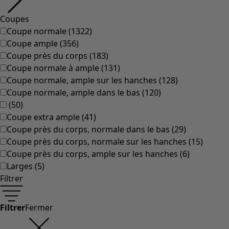
Coupes
Coupe normale
(
1322
)
Coupe ample
(
356
)
Coupe près du corps
(
183
)
Coupe normale à ample
(
131
)
Coupe normale, ample sur les hanches
(
128
)
Coupe normale, ample dans le bas
(
120
)
(
50
)
Coupe extra ample
(
41
)
Coupe près du corps, normale dans le bas
(
29
)
Coupe près du corps, normale sur les hanches
(
15
)
Coupe près du corps, ample sur les hanches
(
6
)
Larges
(
5
)
Filtrer
Filtrer
Fermer