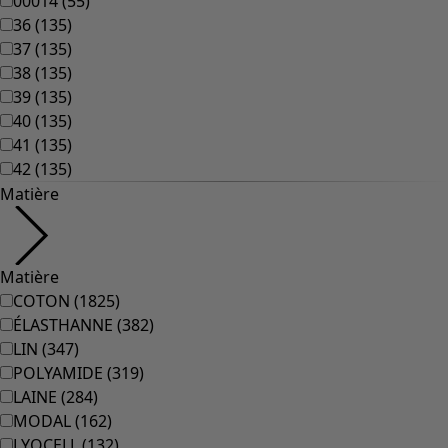
00014
(
55
)
36
(
135
)
37
(
135
)
38
(
135
)
39
(
135
)
40
(
135
)
41
(
135
)
42
(
135
)
Matière
Matière
COTON
(
1825
)
ÉLASTHANNE
(
382
)
LIN
(
347
)
POLYAMIDE
(
319
)
LAINE
(
284
)
MODAL
(
162
)
LYOCELL
(
132
)