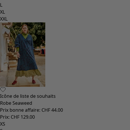
L
XL
XXL
Icône de liste de souhaits
Robe Seaweed
Prix bonne affaire
:
CHF 44.00
Prix
:
CHF 129.00
XS