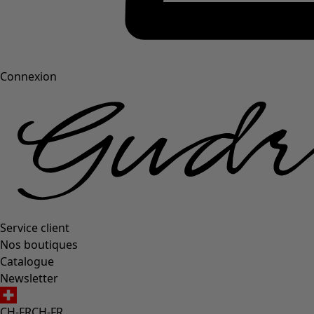
Connexion
Service client
Nos boutiques
Catalogue
Newsletter
CH-FR
CH-FR