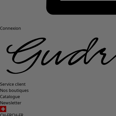
Connexion
Service client
Nos boutiques
Catalogue
Newsletter
CH-FR
CH-FR