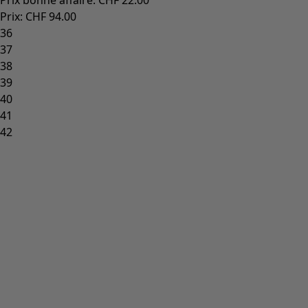
Prix bonne affaire
:
CHF 22.00
Prix
:
CHF 94.00
36
37
38
39
40
41
42