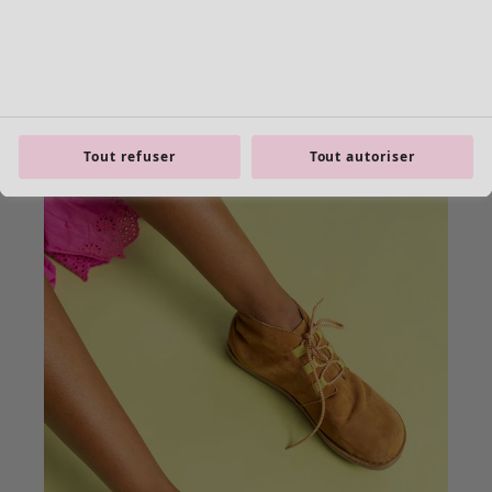
Tout refuser
Tout autoriser
product.expandtoslider