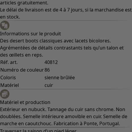
articles gratuitement.
Le délai de livraison est de 4 à 7 jours, si la marchandise est
en stock.
Informations sur le produit
Des desert boots classiques avec lacets bicolores.
Agrémentées de détails contrastants tels qu’un talon et
des œillets en reps.
Réf. art.
40812
Numéro de couleur
86
Coloris
sienne brûlée
Matériel
cuir
Matériel et production
Extérieur en nubuck. Tannage du cuir sans chrome. Non
doublées. Semelle intérieure amovible en cuir. Semelle de
marche en caoutchouc. Fabrication à Ponte, Portugal.
Traversez la saison d’un pied léger