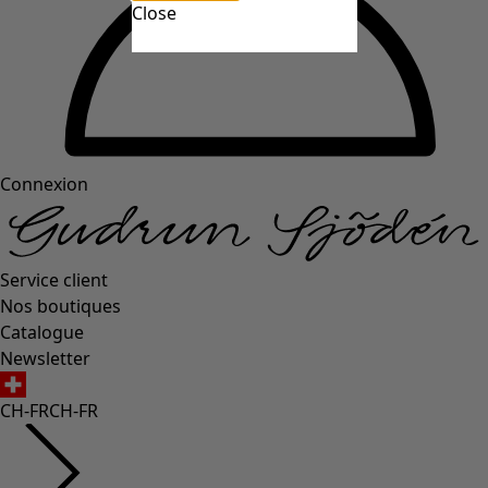
Close
Connexion
Service client
Nos boutiques
Catalogue
Newsletter
CH-FR
CH-FR