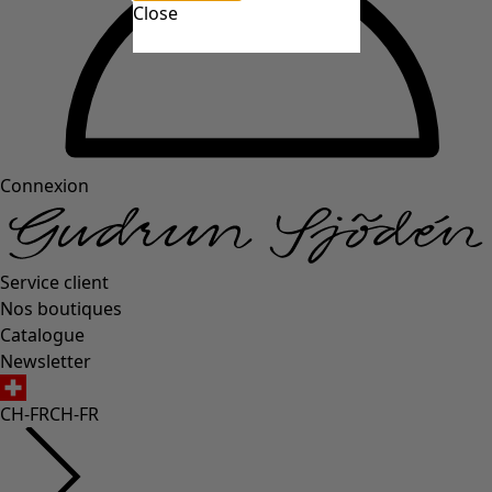
Close
Connexion
Service client
Nos boutiques
Catalogue
Newsletter
CH-FR
CH-FR