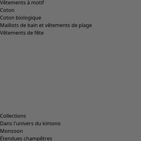
Image précédente du curseur
Next slider image
Current slider image
Aller à 2
Aller à 3