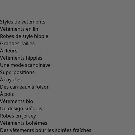
product.expandtoslider