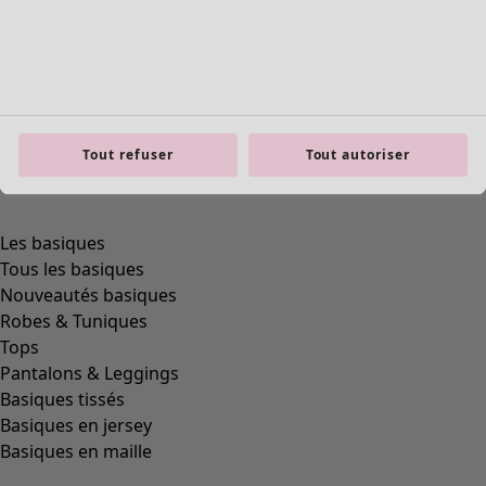
Tout refuser
Tout autoriser
product.expandtoslider