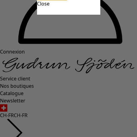
Close
Connexion
Service client
Nos boutiques
Catalogue
Newsletter
CH-FR
CH-FR