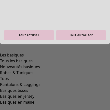
Tout refuser
Tout autoriser
Les basiques
Tous les basiques
Nouveautés basiques
Robes & Tuniques
Tops
Pantalons & Leggings
Basiques tissés
Basiques en jersey
Basiques en maille