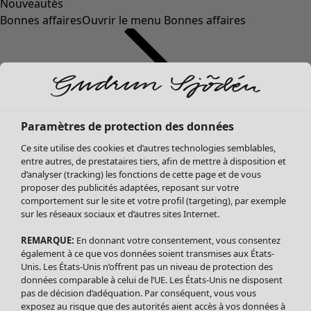
Nouveautés
Bonnes affaires
Ouvrir le menu Bonnes affaires
Paramètres de protection des données
Ce site utilise des cookies et d’autres technologies semblables,
entre autres, de prestataires tiers, afin de mettre à disposition et
d’analyser (tracking) les fonctions de cette page et de vous
proposer des publicités adaptées, reposant sur votre
Soldes Vêtements
comportement sur le site et votre profil (targeting), par exemple
sur les réseaux sociaux et d’autres sites Internet.
Tous les vêtements
Robes
REMARQUE:
En donnant votre consentement, vous consentez
Tuniques
également à ce que vos données soient transmises aux États-
Blouses
Unis. Les États-Unis n’offrent pas un niveau de protection des
données comparable à celui de l’UE. Les États-Unis ne disposent
Tops
pas de décision d’adéquation. Par conséquent, vous vous
Gilets
exposez au risque que des autorités aient accès à vos données à