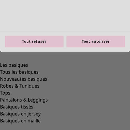
Tout refuser
Tout autoriser
Les basiques
Tous les basiques
Nouveautés basiques
Robes & Tuniques
Tops
Pantalons & Leggings
Basiques tissés
Basiques en jersey
Basiques en maille