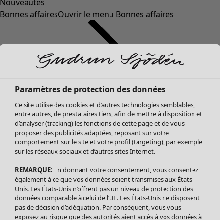
Nouveautés
Bonnes affaires
Ouvrir le menu Bonnes affaires
Paramètres de protection des données
Ce site utilise des cookies et d’autres technologies semblables,
entre autres, de prestataires tiers, afin de mettre à disposition et
d’analyser (tracking) les fonctions de cette page et de vous
proposer des publicités adaptées, reposant sur votre
Soldes Vêtements
comportement sur le site et votre profil (targeting), par exemple
sur les réseaux sociaux et d’autres sites Internet.
Tous les vêtements
Robes
REMARQUE:
En donnant votre consentement, vous consentez
Tuniques
également à ce que vos données soient transmises aux États-
Blouses
Unis. Les États-Unis n’offrent pas un niveau de protection des
données comparable à celui de l’UE. Les États-Unis ne disposent
Tops
pas de décision d’adéquation. Par conséquent, vous vous
Gilets
exposez au risque que des autorités aient accès à vos données à