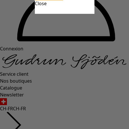
Close
Connexion
Service client
Nos boutiques
Catalogue
Newsletter
CH-FR
CH-FR