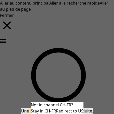
Aller au contenu principal
Aller à la recherche rapide
Aller
au pied de page
Fermer
Nouveautés : la collection d'automne haute en couleur de Gudrun »
Not in channel CH-FR?
Une erreur inattendue s'est produite.
Stay in CH-FR
Redirect to US