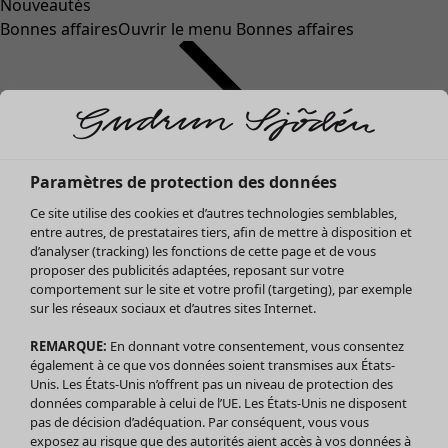
Nouveautés
Bonnes affaires
Ouvrir le menu Bonnes affaires
Paramètres de protection des données
Ce site utilise des cookies et d’autres technologies semblables,
entre autres, de prestataires tiers, afin de mettre à disposition et
d’analyser (tracking) les fonctions de cette page et de vous
proposer des publicités adaptées, reposant sur votre
Soldes Vêtements
comportement sur le site et votre profil (targeting), par exemple
sur les réseaux sociaux et d’autres sites Internet.
Tous les vêtements
Robes
REMARQUE:
En donnant votre consentement, vous consentez
Tuniques
également à ce que vos données soient transmises aux États-
Blouses
Unis. Les États-Unis n’offrent pas un niveau de protection des
données comparable à celui de l’UE. Les États-Unis ne disposent
Tops
pas de décision d’adéquation. Par conséquent, vous vous
Gilets
exposez au risque que des autorités aient accès à vos données à