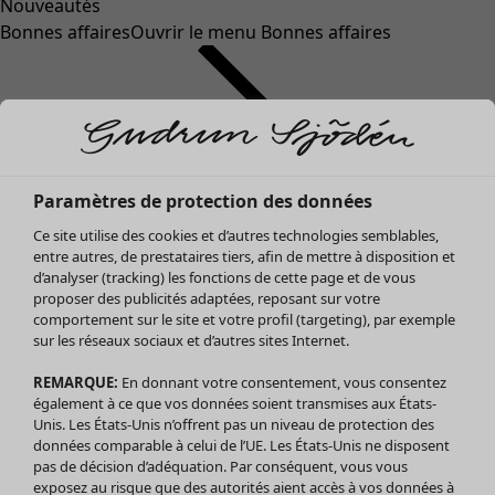
Nouveautés
Bonnes affaires
Ouvrir le menu Bonnes affaires
Paramètres de protection des données
Ce site utilise des cookies et d’autres technologies semblables,
entre autres, de prestataires tiers, afin de mettre à disposition et
d’analyser (tracking) les fonctions de cette page et de vous
proposer des publicités adaptées, reposant sur votre
Soldes Vêtements
comportement sur le site et votre profil (targeting), par exemple
sur les réseaux sociaux et d’autres sites Internet.
Tous les vêtements
Robes
REMARQUE:
En donnant votre consentement, vous consentez
Tuniques
également à ce que vos données soient transmises aux États-
Blouses
Unis. Les États-Unis n’offrent pas un niveau de protection des
données comparable à celui de l’UE. Les États-Unis ne disposent
Tops
pas de décision d’adéquation. Par conséquent, vous vous
Gilets
exposez au risque que des autorités aient accès à vos données à