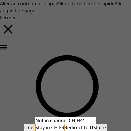
Aller au contenu principal
Aller à la recherche rapide
Aller
au pied de page
Fermer
Nouveautés : la collection d'automne haute en couleur de Gudrun »
Not in channel CH-FR?
Une erreur inattendue s'est produite.
Stay in CH-FR
Redirect to US