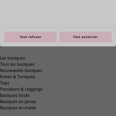
Tout refuser
Tout autoriser
Les basiques
Tous les basiques
Nouveautés basiques
Robes & Tuniques
Tops
Pantalons & Leggings
Basiques tissés
Basiques en jersey
Basiques en maille