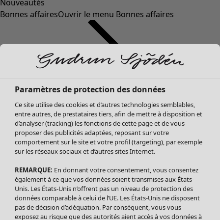
Nouveautés
Bonnes affaires
Ouvrir le menu Bonnes affaires
Paramètres de protection des données
Ce site utilise des cookies et d’autres technologies semblables,
entre autres, de prestataires tiers, afin de mettre à disposition et
d’analyser (tracking) les fonctions de cette page et de vous
proposer des publicités adaptées, reposant sur votre
Soldes Vêtements
comportement sur le site et votre profil (targeting), par exemple
sur les réseaux sociaux et d’autres sites Internet.
Tous les vêtements
Robes
REMARQUE:
En donnant votre consentement, vous consentez
Tuniques
également à ce que vos données soient transmises aux États-
Blouses
Unis. Les États-Unis n’offrent pas un niveau de protection des
données comparable à celui de l’UE. Les États-Unis ne disposent
Tops
pas de décision d’adéquation. Par conséquent, vous vous
Gilets
exposez au risque que des autorités aient accès à vos données à