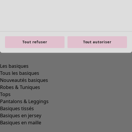
Tout refuser
Tout autoriser
Les basiques
Tous les basiques
Nouveautés basiques
Robes & Tuniques
Tops
Pantalons & Leggings
Basiques tissés
Basiques en jersey
Basiques en maille