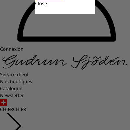
Close
Connexion
Service client
Nos boutiques
Catalogue
Newsletter
CH-FR
CH-FR