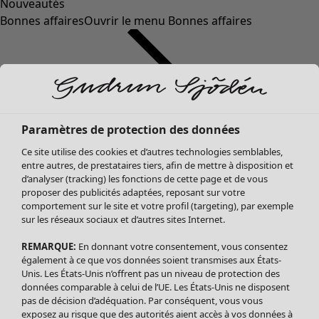
Nouveautés
Bonnes affaires
Ouvrir le menu Bonnes affaires
Paramètres de protection des données
Ce site utilise des cookies et d’autres technologies semblables,
entre autres, de prestataires tiers, afin de mettre à disposition et
d’analyser (tracking) les fonctions de cette page et de vous
proposer des publicités adaptées, reposant sur votre
Soldes Vêtements
comportement sur le site et votre profil (targeting), par exemple
sur les réseaux sociaux et d’autres sites Internet.
Tous les vêtements
Robes
REMARQUE:
En donnant votre consentement, vous consentez
Tuniques
également à ce que vos données soient transmises aux États-
Blouses
Unis. Les États-Unis n’offrent pas un niveau de protection des
données comparable à celui de l’UE. Les États-Unis ne disposent
Tops
pas de décision d’adéquation. Par conséquent, vous vous
Gilets
exposez au risque que des autorités aient accès à vos données à