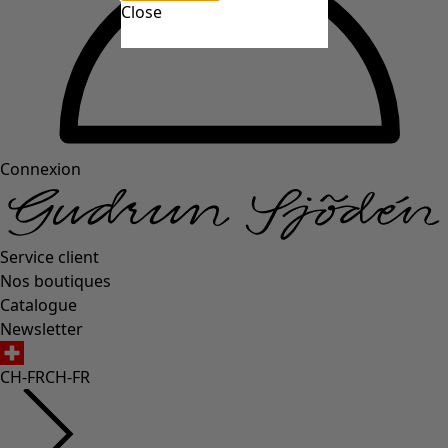
Close
Connexion
Service client
Nos boutiques
Catalogue
Newsletter
CH-FR
CH-FR