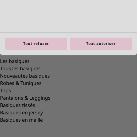
Tout refuser
Tout autoriser
Les basiques
Tous les basiques
Nouveautés basiques
Robes & Tuniques
Tops
Pantalons & Leggings
Basiques tissés
Basiques en jersey
Basiques en maille