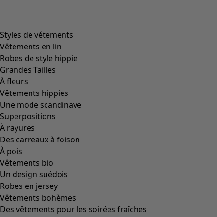
product.expandtoslider