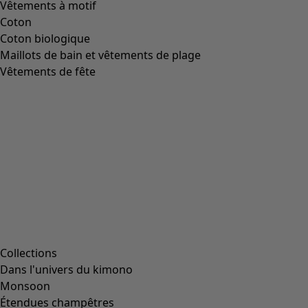
Image précédente du curseur
Next slider image
Current slider image
Aller à 2
Aller à 3
Aller à 4