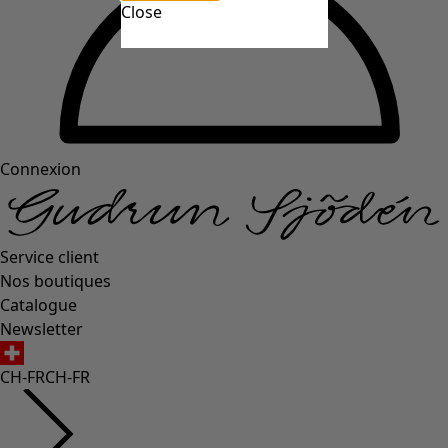
Close
Connexion
Service client
Nos boutiques
Catalogue
Newsletter
CH-FR
CH-FR