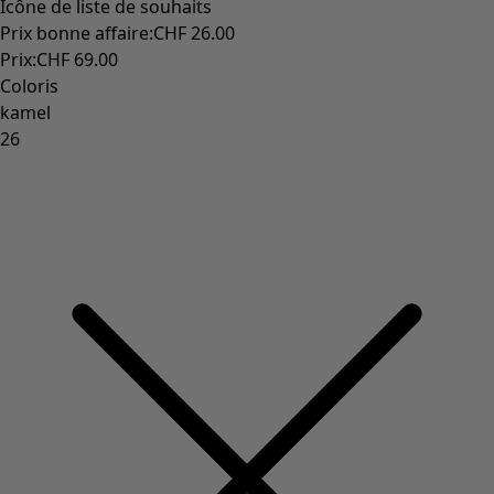
Coimbatore
Les classiques de Gudrun
Des tournesols pour le HCR