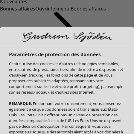
Nouveautés
Bonnes affaires
Ouvrir le menu Bonnes affaires
Paramètres de protection des données
Ce site utilise des cookies et d’autres technologies semblables,
entre autres, de prestataires tiers, afin de mettre à disposition et
d’analyser (tracking) les fonctions de cette page et de vous
proposer des publicités adaptées, reposant sur votre
Soldes Vêtements
comportement sur le site et votre profil (targeting), par exemple
sur les réseaux sociaux et d’autres sites Internet.
Tous les vêtements
Robes
REMARQUE:
En donnant votre consentement, vous consentez
Tuniques
également à ce que vos données soient transmises aux États-
Blouses
Unis. Les États-Unis n’offrent pas un niveau de protection des
données comparable à celui de l’UE. Les États-Unis ne disposent
Tops
pas de décision d’adéquation. Par conséquent, vous vous
Gilets
exposez au risque que des autorités aient accès à vos données à