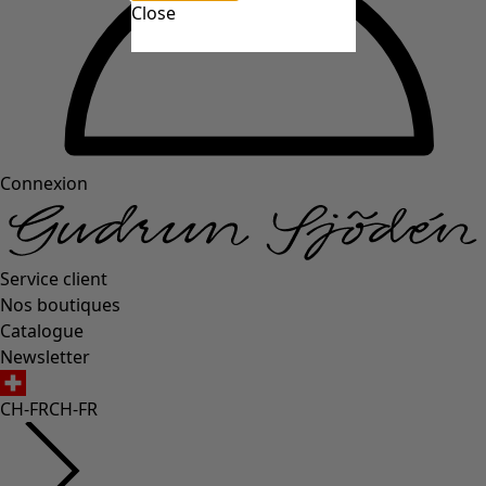
Close
Connexion
Service client
Nos boutiques
Catalogue
Newsletter
CH-FR
CH-FR