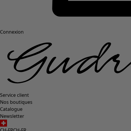
Connexion
Service client
Nos boutiques
Catalogue
Newsletter
CH-FR
CH-FR