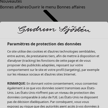
Nouveautés
Bonnes affaires
Ouvrir le menu Bonnes affaires
Paramètres de protection des données
Ce site utilise des cookies et d’autres technologies semblables,
entre autres, de prestataires tiers, afin de mettre à disposition et
d’analyser (tracking) les fonctions de cette page et de vous
proposer des publicités adaptées, reposant sur votre
Soldes Vêtements
comportement sur le site et votre profil (targeting), par exemple
sur les réseaux sociaux et d’autres sites Internet.
Tous les vêtements
Robes
REMARQUE:
En donnant votre consentement, vous consentez
Tuniques
également à ce que vos données soient transmises aux États-
Blouses
Unis. Les États-Unis n’offrent pas un niveau de protection des
données comparable à celui de l’UE. Les États-Unis ne disposent
Tops
pas de décision d’adéquation. Par conséquent, vous vous
Gilets
exposez au risque que des autorités aient accès à vos données à