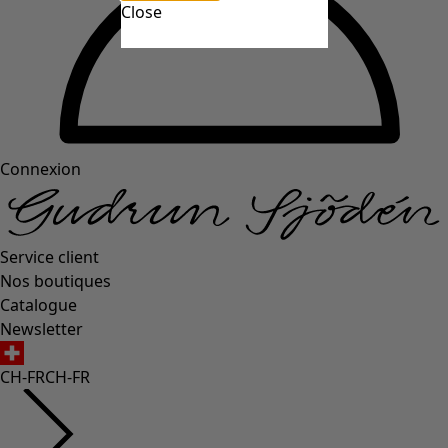
Close
Connexion
Service client
Nos boutiques
Catalogue
Newsletter
CH-FR
CH-FR