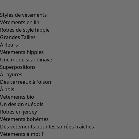
Image précédente du curseur
Next slider image
Current slider image
Aller à 2
Aller à 3
Plus de couleurs