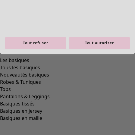
Tout refuser
Tout autoriser
product.expandtoslider