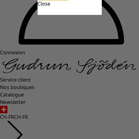
Close
Connexion
Service client
Nos boutiques
Catalogue
Newsletter
CH-FR
CH-FR