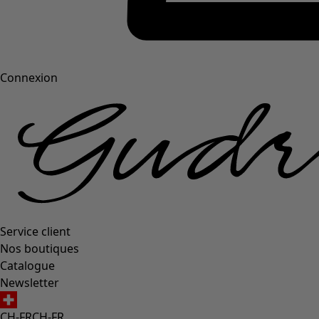
Connexion
Service client
Nos boutiques
Catalogue
Newsletter
CH-FR
CH-FR