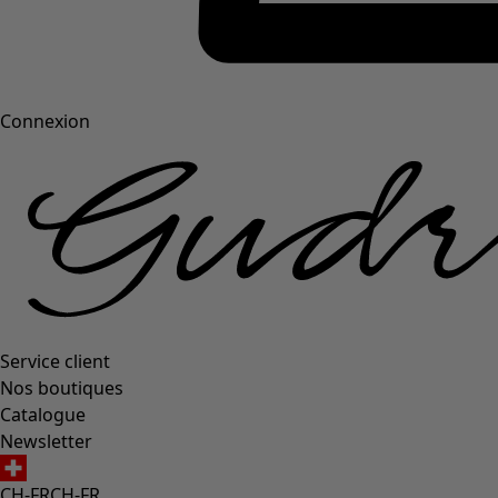
Connexion
Service client
Nos boutiques
Catalogue
Newsletter
CH-FR
CH-FR