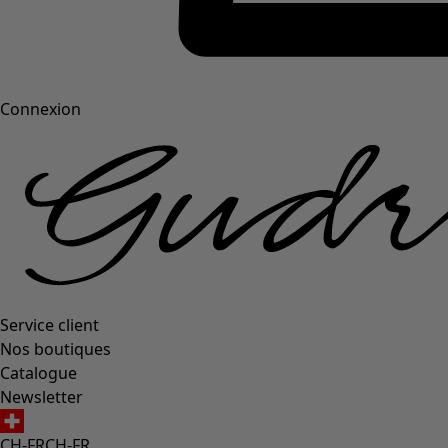
Connexion
Service client
Nos boutiques
Catalogue
Newsletter
CH-FR
CH-FR