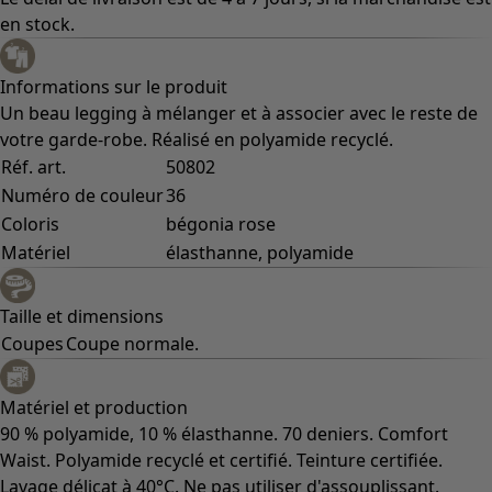
en stock.
Informations sur le produit
Un beau legging à mélanger et à associer avec le reste de
votre garde-robe. Réalisé en polyamide recyclé.
Réf. art.
50802
Numéro de couleur
36
Coloris
bégonia rose
Matériel
élasthanne, polyamide
Taille et dimensions
Coupes
Coupe normale.
Matériel et production
90 % polyamide, 10 % élasthanne. 70 deniers. Comfort
Waist. Polyamide recyclé et certifié. Teinture certifiée.
Lavage délicat à 40°C. Ne pas utiliser d'assouplissant.