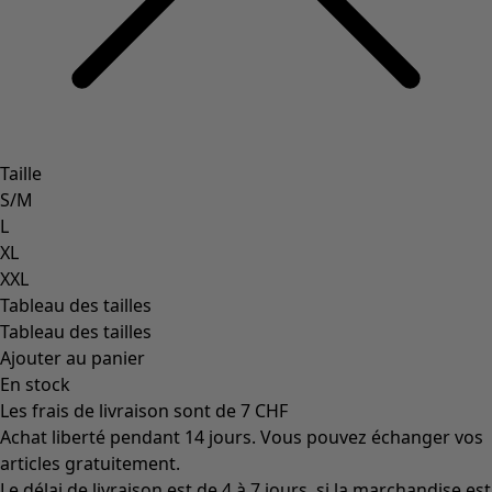
Taille
S/M
L
XL
XXL
Tableau des tailles
Tableau des tailles
Ajouter au panier
En stock
Les frais de livraison sont de 7 CHF
Achat liberté pendant 14 jours. Vous pouvez échanger vos
articles gratuitement.
Le délai de livraison est de 4 à 7 jours, si la marchandise est