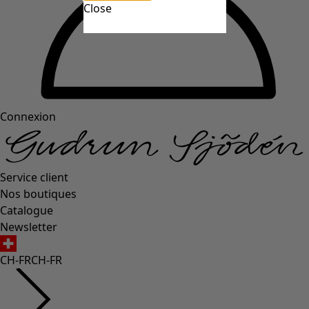
Close
Connexion
Service client
Nos boutiques
Catalogue
Newsletter
CH-FR
CH-FR