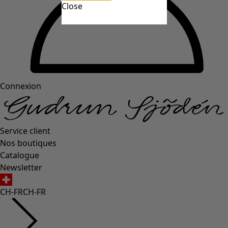
Close
Connexion
Service client
Nos boutiques
Catalogue
Newsletter
CH-FR
CH-FR