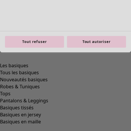
Tout refuser
Tout autoriser
Les basiques
Tous les basiques
Nouveautés basiques
Robes & Tuniques
Tops
Pantalons & Leggings
Basiques tissés
Basiques en jersey
Basiques en maille