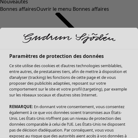
Nouveautés
Bonnes affaires
Ouvrir le menu Bonnes affaires
Paramètres de protection des données
Ce site utilise des cookies et d’autres technologies semblables,
entre autres, de prestataires tiers, afin de mettre à disposition et
d’analyser (tracking) les fonctions de cette page et de vous
proposer des publicités adaptées, reposant sur votre
Soldes Vêtements
comportement sur le site et votre profil (targeting), par exemple
sur les réseaux sociaux et d’autres sites Internet.
Tous les vêtements
Robes
REMARQUE:
En donnant votre consentement, vous consentez
Tuniques
également à ce que vos données soient transmises aux États-
Blouses
Unis. Les États-Unis n’offrent pas un niveau de protection des
données comparable à celui de l’UE. Les États-Unis ne disposent
Tops
pas de décision d’adéquation. Par conséquent, vous vous
Gilets
exposez au risque que des autorités aient accès à vos données à