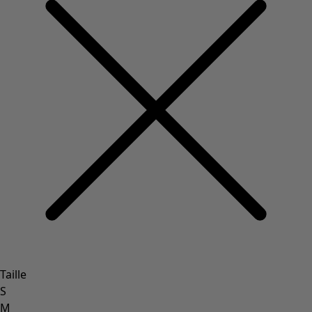
Taille
S
M