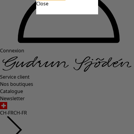
Close
Connexion
Service client
Nos boutiques
Catalogue
Newsletter
CH-FR
CH-FR