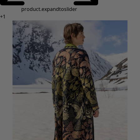
product.expandtoslider
+
1