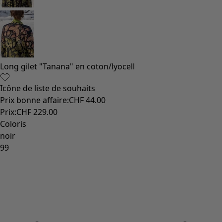
Long gilet "Tanana" en coton/lyocell
Icône de liste de souhaits
Prix bonne affaire
:
CHF 44.00
Prix
:
CHF 229.00
Coloris
noir
99