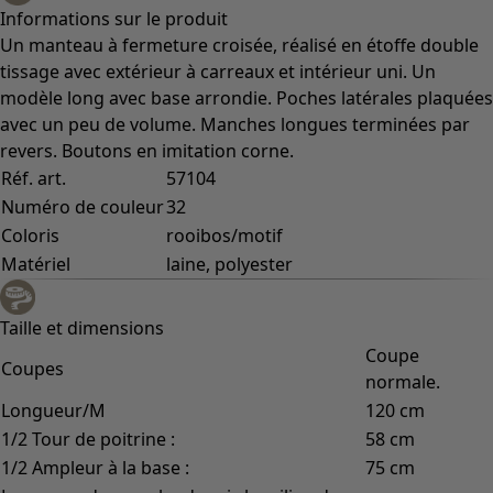
Informations sur le produit
Un manteau à fermeture croisée, réalisé en étoffe double
tissage avec extérieur à carreaux et intérieur uni. Un
modèle long avec base arrondie. Poches latérales plaquées
avec un peu de volume. Manches longues terminées par
revers. Boutons en imitation corne.
Réf. art.
57104
Numéro de couleur
32
Coloris
rooibos/motif
Matériel
laine, polyester
Taille et dimensions
Coupe
Coupes
normale.
Longueur/M
120 cm
1/2 Tour de poitrine :
58 cm
1/2 Ampleur à la base :
75 cm