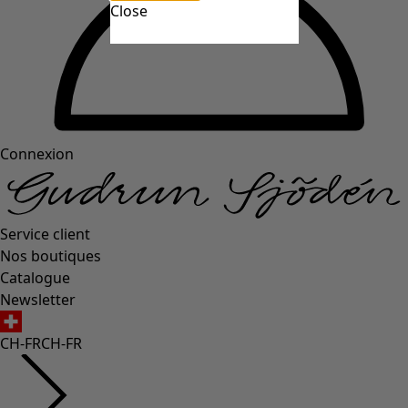
Close
Connexion
Service client
Nos boutiques
Catalogue
Newsletter
CH-FR
CH-FR