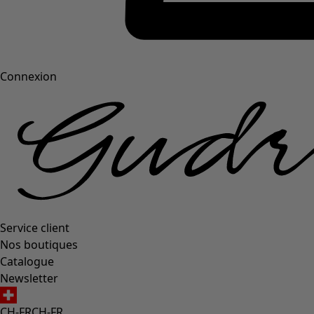
Connexion
Service client
Nos boutiques
Catalogue
Newsletter
CH-FR
CH-FR