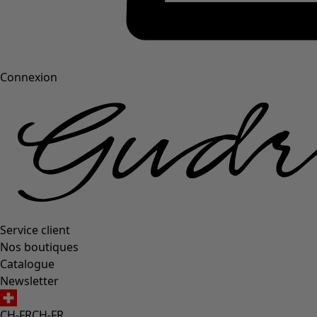
Connexion
Service client
Nos boutiques
Catalogue
Newsletter
CH-FR
CH-FR