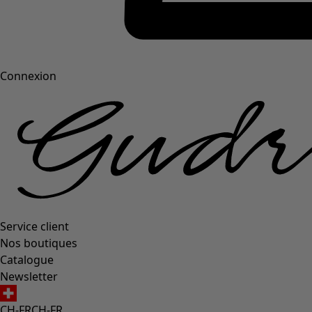
Connexion
Service client
Nos boutiques
Catalogue
Newsletter
CH-FR
CH-FR