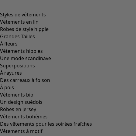
product.expandtoslider