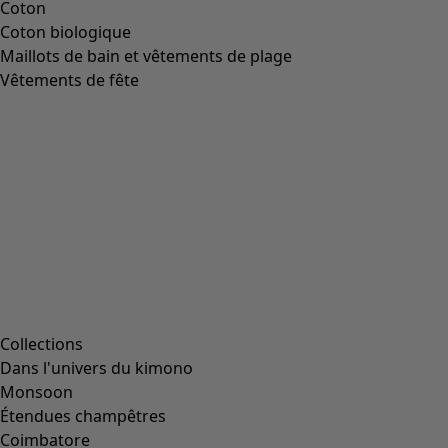
Image précédente du curseur
Next slider image
Current slider image
Aller à 2
Aller à 3