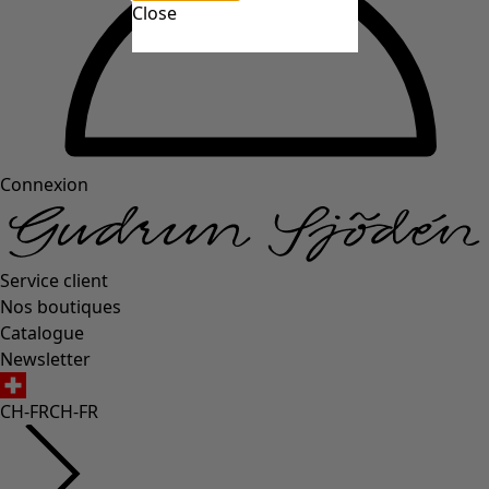
Close
Connexion
Service client
Nos boutiques
Catalogue
Newsletter
CH-FR
CH-FR