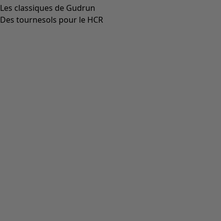
Aller à 4
Aller à 5
Plus de couleurs