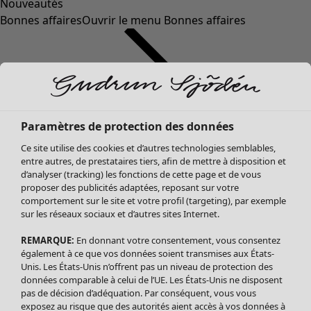
Nouveautés
Bonnes affaires
Ouvrir le menu Bonnes affaires
Paramètres de protection des données
Ce site utilise des cookies et d’autres technologies semblables,
entre autres, de prestataires tiers, afin de mettre à disposition et
d’analyser (tracking) les fonctions de cette page et de vous
proposer des publicités adaptées, reposant sur votre
Soldes Vêtements
comportement sur le site et votre profil (targeting), par exemple
sur les réseaux sociaux et d’autres sites Internet.
Tous les vêtements
Robes
REMARQUE:
En donnant votre consentement, vous consentez
Tuniques
également à ce que vos données soient transmises aux États-
Blouses
Unis. Les États-Unis n’offrent pas un niveau de protection des
données comparable à celui de l’UE. Les États-Unis ne disposent
Tops
pas de décision d’adéquation. Par conséquent, vous vous
Gilets
exposez au risque que des autorités aient accès à vos données à