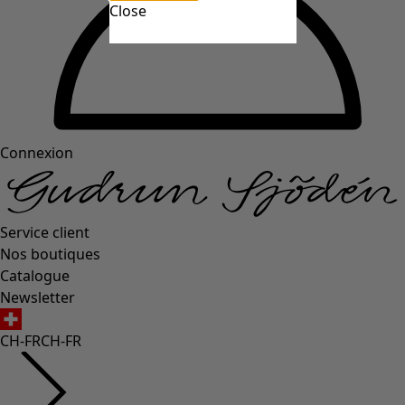
Close
Connexion
Service client
Nos boutiques
Catalogue
Newsletter
CH-FR
CH-FR