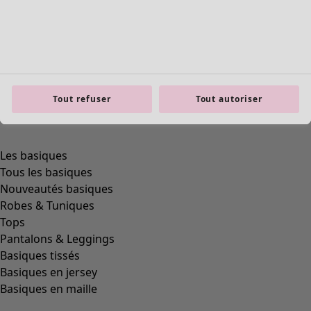
Tout refuser
Tout autoriser
Les basiques
Tous les basiques
Nouveautés basiques
Robes & Tuniques
Tops
Pantalons & Leggings
Basiques tissés
Basiques en jersey
Basiques en maille