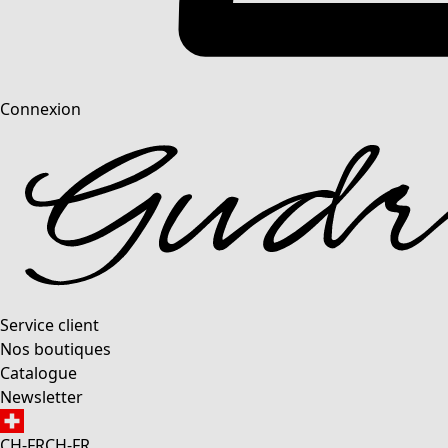
Connexion
Service client
Nos boutiques
Catalogue
Newsletter
CH-FR
CH-FR