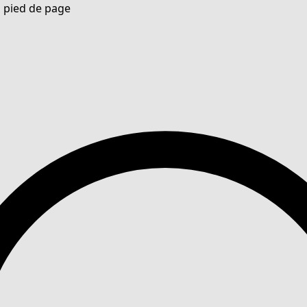
u pied de page
Nouveautés : la collection d'automne haute en couleur de Gudrun »