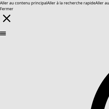
Aller au contenu principal
Aller à la recherche rapide
Aller a
Fermer