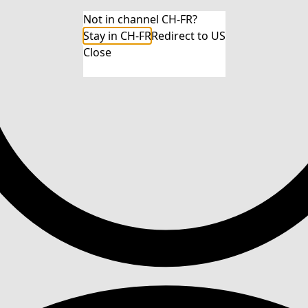
Not in channel CH-FR?
Stay in CH-FR
Redirect to US
Close