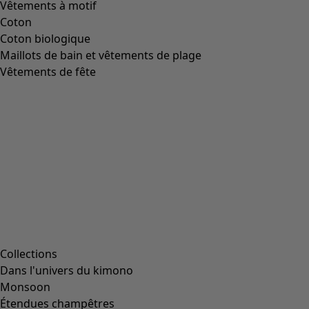
Image précédente du curseur
Next slider image
Current slider image
Aller à 2
Aller à 3
Aller à 4