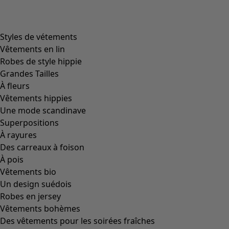
product.expandtoslider