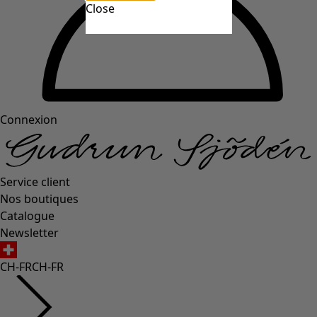
Close
Connexion
Service client
Nos boutiques
Catalogue
Newsletter
CH-FR
CH-FR