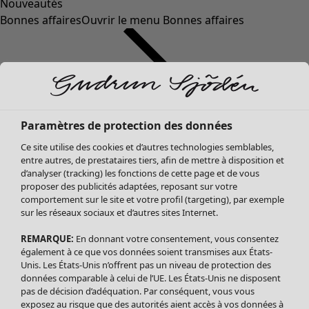
Nouveautés
Bonnes affaires
Ouvrir le menu Bonnes affaires
Paramètres de protection des données
Ce site utilise des cookies et d’autres technologies semblables,
entre autres, de prestataires tiers, afin de mettre à disposition et
d’analyser (tracking) les fonctions de cette page et de vous
proposer des publicités adaptées, reposant sur votre
Soldes Vêtements
comportement sur le site et votre profil (targeting), par exemple
sur les réseaux sociaux et d’autres sites Internet.
Tous les vêtements
Robes
REMARQUE:
En donnant votre consentement, vous consentez
Tuniques
également à ce que vos données soient transmises aux États-
Blouses
Unis. Les États-Unis n’offrent pas un niveau de protection des
données comparable à celui de l’UE. Les États-Unis ne disposent
Tops
pas de décision d’adéquation. Par conséquent, vous vous
Gilets
exposez au risque que des autorités aient accès à vos données à