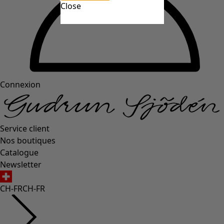
Close
Connexion
Service client
Nos boutiques
Catalogue
Newsletter
CH-FR
CH-FR