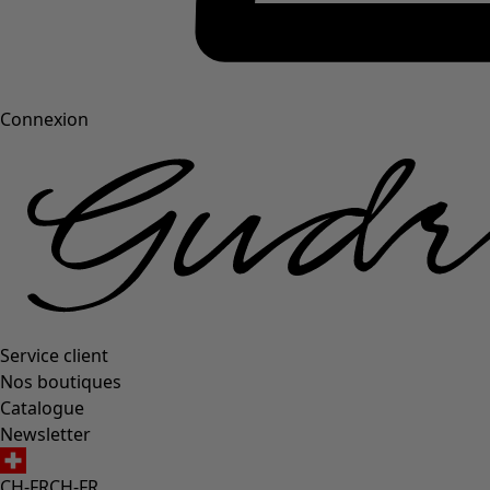
Connexion
Service client
Nos boutiques
Catalogue
Newsletter
CH-FR
CH-FR