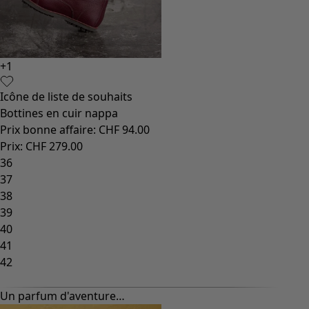
+
1
Icône de liste de souhaits
Bottines en cuir nappa
Prix bonne affaire
:
CHF 94.00
Prix
:
CHF 279.00
36
37
38
39
40
41
42
Un parfum d'aventure…