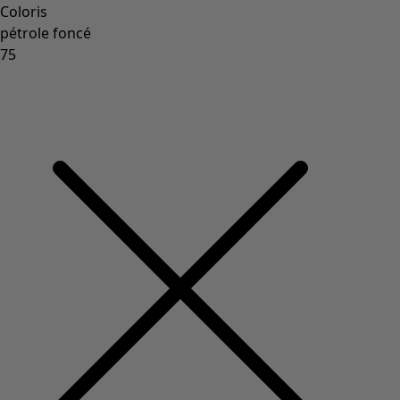
Coloris
pétrole foncé
75