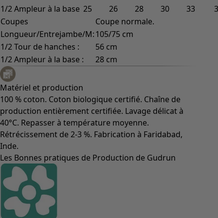
1/2 Ampleur à la base
25
26
28
30
33
Coupes
Coupe normale.
Longueur/Entrejambe/M:
105/75 cm
1/2 Tour de hanches :
56 cm
1/2 Ampleur à la base :
28 cm
Matériel et production
100 % coton. Coton biologique certifié. Chaîne de
production entièrement certifiée. Lavage délicat à
40°C. Repasser à température moyenne.
Rétrécissement de 2-3 %. Fabrication à Faridabad,
Inde.
Les Bonnes pratiques de Production de Gudrun