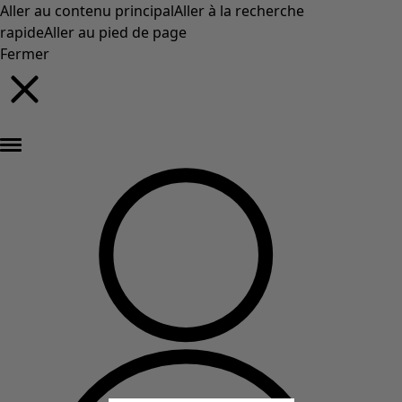
Aller au contenu principal
Aller à la recherche
rapide
Aller au pied de page
Fermer
Nouveautés : la collection d'automne haute en couleur de Gudrun »