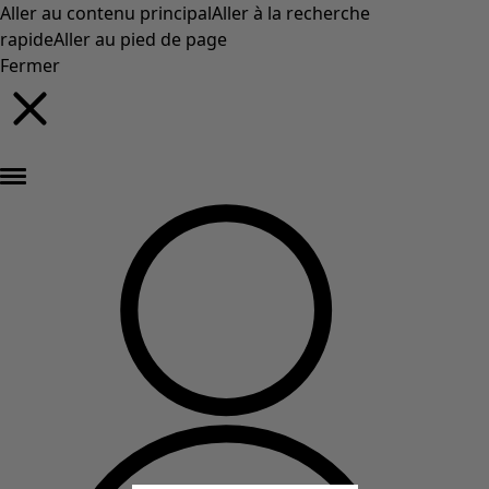
Aller au contenu principal
Aller à la recherche
rapide
Aller au pied de page
Fermer
Nouveautés : la collection d'automne haute en couleur de Gudrun »