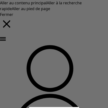
Aller au contenu principal
Aller à la recherche
rapide
Aller au pied de page
Fermer
Nouveautés : la collection d'automne haute en couleur de Gudrun »