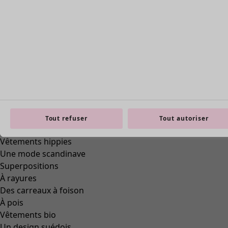
Tout refuser
Tout autoriser
Pantalon "Bodil" en lin tissé