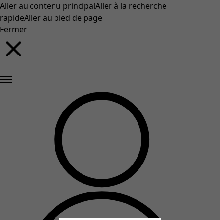
Aller au contenu principal
Aller à la recherche
rapide
Aller au pied de page
Fermer
Nouveautés : la collection d'automne haute en couleur de Gudrun »