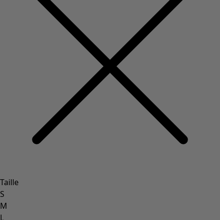
Taille
S
M
L