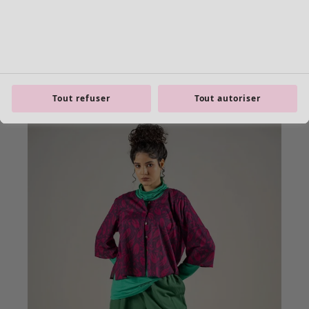
Tout refuser
Tout autoriser
product.expandtoslider