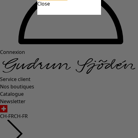
Close
Connexion
Service client
Nos boutiques
Catalogue
Newsletter
CH-FR
CH-FR