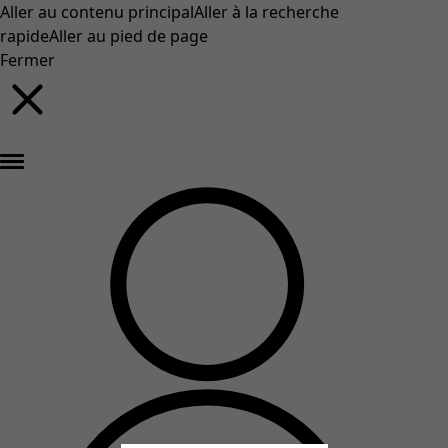
Aller au contenu principal
Aller à la recherche
rapide
Aller au pied de page
Fermer
Nouveautés : la collection d'automne haute en couleur de Gudrun »