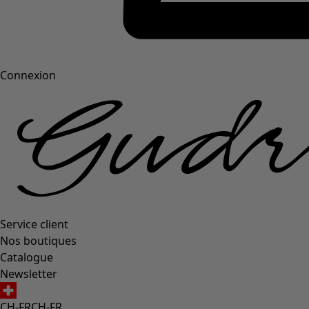
Connexion
Service client
Nos boutiques
Catalogue
Newsletter
CH-FR
CH-FR