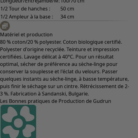
Longueur/Entrejambe/M:
100/70 cm
1/2 Tour de hanches :
50 cm
1/2 Ampleur à la base :
34 cm
Matériel et production
80 % coton/20 % polyester. Coton biologique certifié.
Polyester d'origine recyclée. Teinture et impression
certifiées. Lavage délicat à 40°C. Pour un résultat
optimal, sécher de préférence au sèche-linge pour
conserver la souplesse et l'éclat du velours. Passer
quelques instants au sèche-linge, à basse température,
puis finir le séchage sur un cintre. Rétrécissement de 2-
3 %. Fabrication à Sandanski, Bulgarie.
Les Bonnes pratiques de Production de Gudrun