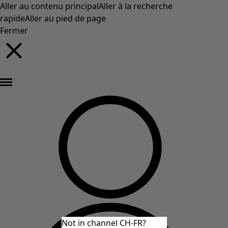
Aller au contenu principal
Aller à la recherche
rapide
Aller au pied de page
Fermer
Nouveautés : la collection d'automne haute en couleur de Gudrun »
Not in channel CH-FR?