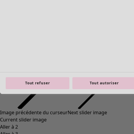
Tout refuser
Tout autoriser
Image précédente du curseur
Next slider image
Current slider image
Aller à 2
Aller à 3