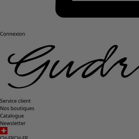
Connexion
Service client
Nos boutiques
Catalogue
Newsletter
CH-FR
CH-FR