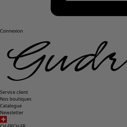
Connexion
Service client
Nos boutiques
Catalogue
Newsletter
CH-FR
CH-FR