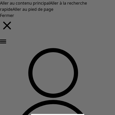
Aller au contenu principal
Aller à la recherche
rapide
Aller au pied de page
Fermer
Nouveautés : la collection d'automne haute en couleur de Gudrun »