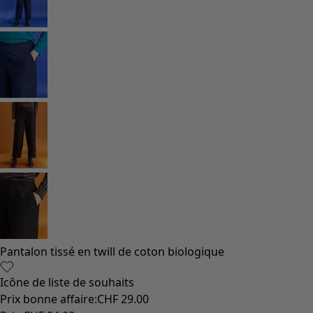
Vêtements bohèmes
Des vêtements pour les soirées fraîches
Vêtements à motif
Coton
Coton biologique
Maillots de bain et vêtements de plage
Vêtements de fête
Collections