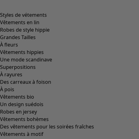
product.expandtoslider