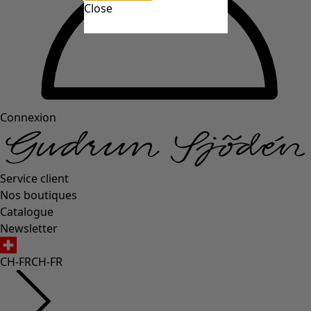
Close
Connexion
Service client
Nos boutiques
Catalogue
Newsletter
CH-FR
CH-FR