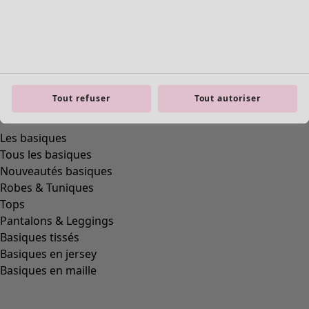
Tout refuser
Tout autoriser
product.expandtoslider