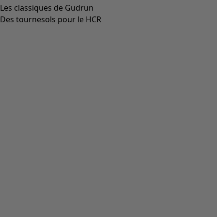
Aller à 3
Aller à 4
Plus de couleurs